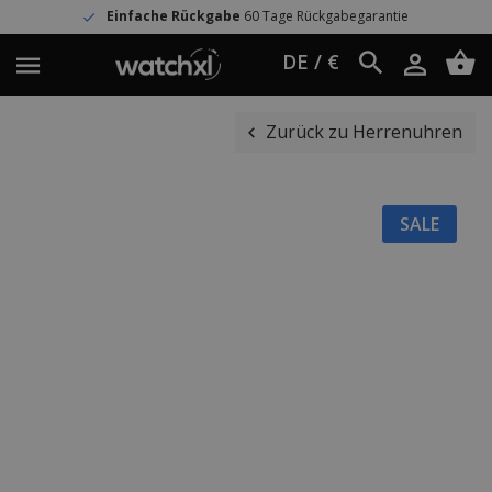
Einfache Rückgabe
60 Tage Rückgabegarantie
DE / €
Zurück zu Herrenuhren
SALE