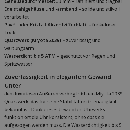
Gehäusedurchmesser
: 33 mm – raffiniert und tragbar
Edelstahlgehäuse und -armband
– solide und stilvoll
verarbeitet
Pavé- oder Kristall-Akzentzifferblatt
– funkelnder
Look
Quarzwerk (Miyota 2039) –
zuverlässig und
wartungsarm
Wasserdicht bis 5 ATM –
geschützt vor Regen und
Spritzwasser
Zuverlässigkeit in elegantem Gewand
Unter
dem luxuriösen Äußeren verbirgt sich ein Miyota 2039
Quarzwerk, das für seine Stabilität und Genauigkeit
bekannt ist. Dank dieses bewährten Uhrwerks
funktioniert die Uhr konsistent, ohne dass sie
aufgezogen werden muss. Die Wasserdichtigkeit bis 5