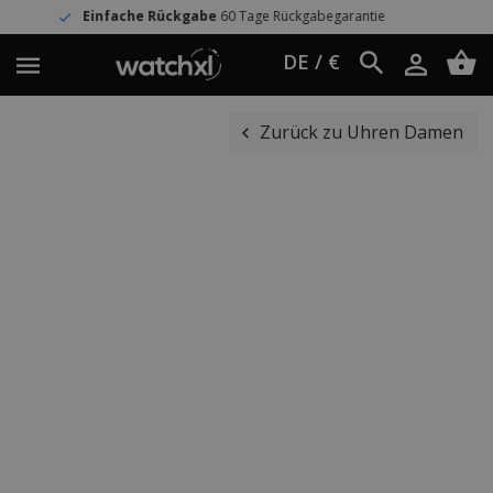
che Rückgabe
60 Tage Rückgabegarantie
DE / €
Zurück zu Uhren Damen