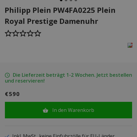
Philipp Plein PW4FA0225 Plein
Royal Prestige Damenuhr
Die Lieferzeit beträgt 1-2 Wochen. Jetzt bestellen
und reservieren!
€590
In den Warenkorb
Inkl. MwSt., keine Einfuhrzölle für EU-Länder