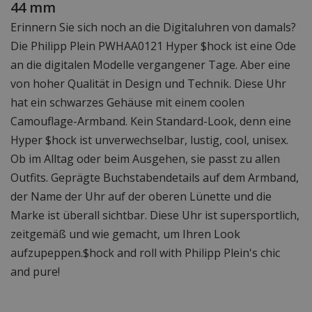
44 mm
Erinnern Sie sich noch an die Digitaluhren von damals?
Die Philipp Plein PWHAA0121 Hyper $hock ist eine Ode
an die digitalen Modelle vergangener Tage. Aber eine
von hoher Qualität in Design und Technik. Diese Uhr
hat ein schwarzes Gehäuse mit einem coolen
Camouflage-Armband. Kein Standard-Look, denn eine
Hyper $hock ist unverwechselbar, lustig, cool, unisex.
Ob im Alltag oder beim Ausgehen, sie passt zu allen
Outfits. Geprägte Buchstabendetails auf dem Armband,
der Name der Uhr auf der oberen Lünette und die
Marke ist überall sichtbar. Diese Uhr ist supersportlich,
zeitgemäß und wie gemacht, um Ihren Look
aufzupeppen.$hock and roll with Philipp Plein's chic
and pure!