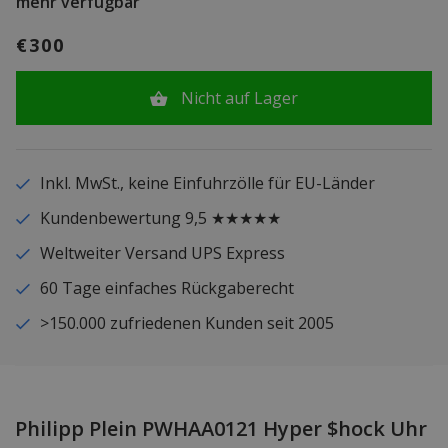
mehr verfügbar
€300
Nicht auf Lager
Inkl. MwSt., keine Einfuhrzölle für EU-Länder
Kundenbewertung 9,5 ★★★★★
Weltweiter Versand UPS Express
60 Tage einfaches Rückgaberecht
>150.000 zufriedenen Kunden seit 2005
Philipp Plein PWHAA0121 Hyper $hock Uhr