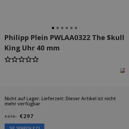
Philipp Plein PWLAA0322 The $kull
King Uhr 40 mm
Nicht auf Lager.
Lieferzeit: Dieser Artikel ist nicht
mehr verfügbar
€297
€370
SIE SPAREN €73