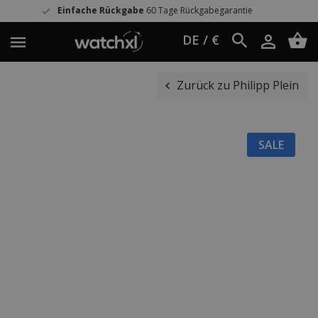
nfache Rückgabe
60 Tage Rückgabegarantie
DE / €
Zurück zu Philipp Plein
SALE