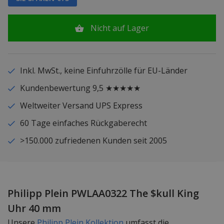
Nicht auf Lager
Inkl. MwSt., keine Einfuhrzölle für EU-Länder
Kundenbewertung 9,5 ★★★★★
Weltweiter Versand UPS Express
60 Tage einfaches Rückgaberecht
>150.000 zufriedenen Kunden seit 2005
Philipp Plein PWLAA0322 The $kull King
Uhr 40 mm
Unsere
Philipp Plein Kollektion
umfasst die