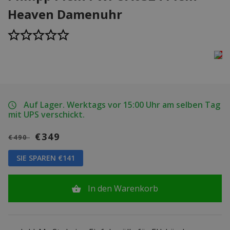
Heaven Damenuhr
Auf Lager. Werktags vor 15:00 Uhr am selben Tag
mit UPS verschickt.
€349
€490
SIE SPAREN €141
In den Warenkorb