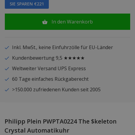
SIE SPAREN €221
In den Warenkorb
Inkl. MwSt., keine Einfuhrzölle für EU-Länder
Kundenbewertung 9,5 ★★★★★
Weltweiter Versand UPS Express
60 Tage einfaches Rückgaberecht
>150.000 zufriedenen Kunden seit 2005
Philipp Plein PWPTA0224 The $keleton
Crystal Automatikuhr