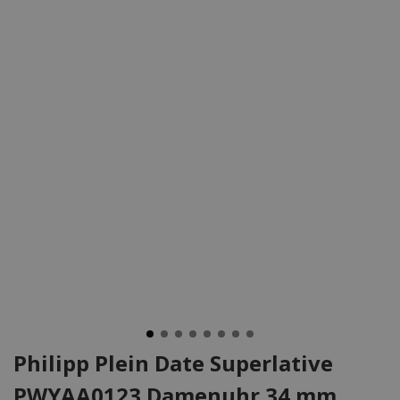
Philipp Plein Date Superlative
PWYAA0123 Damenuhr 34 mm