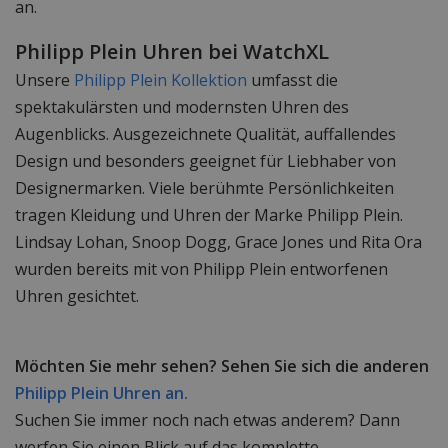
an.
Philipp Plein Uhren bei WatchXL
Unsere
Philipp Plein Kollektion
umfasst die
spektakulärsten und modernsten Uhren des
Augenblicks. Ausgezeichnete Qualität, auffallendes
Design und besonders geeignet für Liebhaber von
Designermarken. Viele berühmte Persönlichkeiten
tragen Kleidung und Uhren der Marke Philipp Plein.
Lindsay Lohan, Snoop Dogg, Grace Jones und Rita Ora
wurden bereits mit von Philipp Plein entworfenen
Uhren gesichtet.
Möchten Sie mehr sehen? Sehen Sie sich die anderen
Philipp Plein Uhren an.
Suchen Sie immer noch nach etwas anderem? Dann
werfen Sie einen Blick auf das komplette