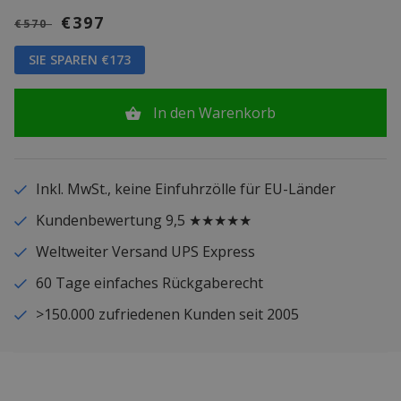
€397
€570
SIE SPAREN €173
In den Warenkorb
Inkl. MwSt., keine Einfuhrzölle für EU-Länder
Kundenbewertung 9,5 ★★★★★
Weltweiter Versand UPS Express
60 Tage einfaches Rückgaberecht
>150.000 zufriedenen Kunden seit 2005