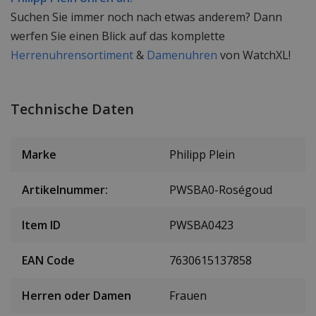
Suchen Sie immer noch nach etwas anderem? Dann
werfen Sie einen Blick auf das komplette
Herrenuhrensortiment
&
Damenuhren
von WatchXL!
Technische Daten
Marke
Philipp Plein
Artikelnummer:
PWSBA0-Roségoud
Item ID
PWSBA0423
EAN Code
7630615137858
Herren oder Damen
Frauen