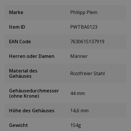
Marke
Philipp Plein
Item ID
PWTBA0123
EAN Code
7630615137919
Herren oder Damen
Männer
Material des
Rostfreier Stahl
Gehäuses
Gehäusedurchmesser
44 mm
(ohne Krone)
Höhe des Gehäuses
14,6 mm
Gewicht
154g