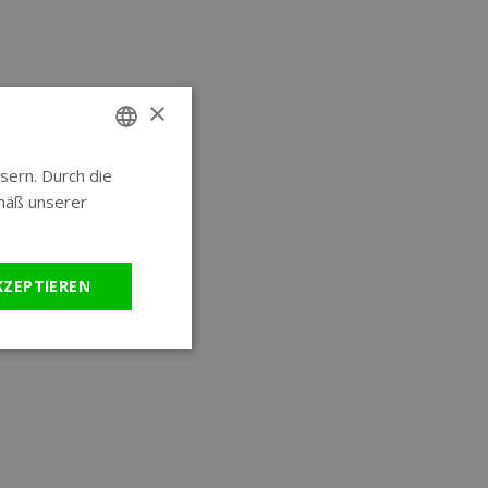
×
sern. Durch die
ENGLISH
mäß unserer
GERMAN
KZEPTIEREN