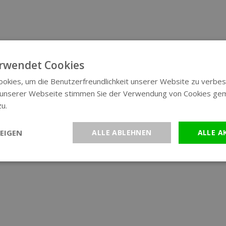
rwendet Cookies
okies, um die Benutzerfreundlichkeit unserer Website zu verbes
 unserer Webseite stimmen Sie der Verwendung von Cookies ge
zu.
Weitere Informationen
EIGEN
ALLE ABLEHNEN
ALLE A