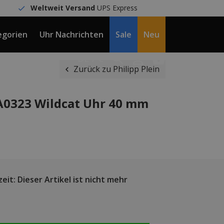
Weltweit Versand
UPS Express
egorien
Uhr Nachrichten
Sale
Neu
DE / €
Zurück zu Philipp Plein
A0323 Wildcat Uhr 40 mm
eit: Dieser Artikel ist nicht mehr