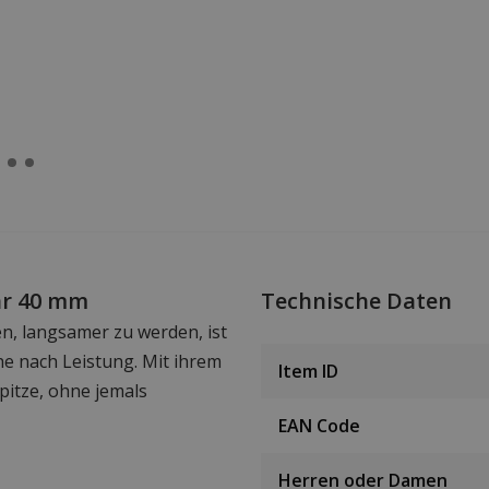
hr 40 mm
Technische Daten
en, langsamer zu werden, ist
e nach Leistung. Mit ihrem
Item ID
pitze, ohne jemals
EAN Code
Herren oder Damen