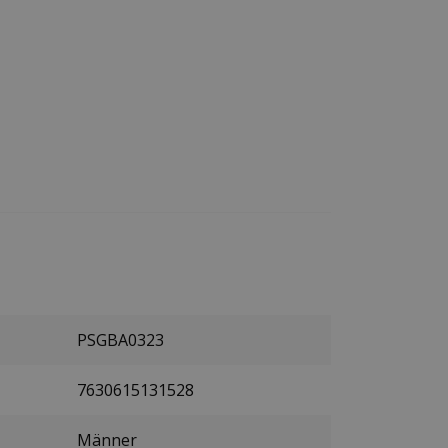
PSGBA0323
7630615131528
Männer