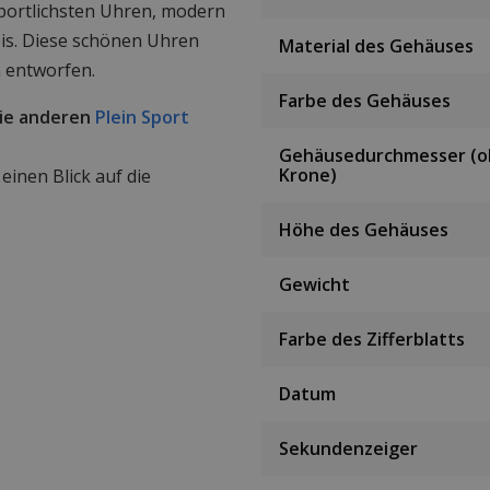
sportlichsten Uhren, modern
is. Diese schönen Uhren
Material des Gehäuses
 entworfen.
Farbe des Gehäuses
die anderen
Plein Sport
Gehäusedurchmesser (
Krone)
inen Blick auf die
Höhe des Gehäuses
Gewicht
Farbe des Zifferblatts
Datum
Sekundenzeiger