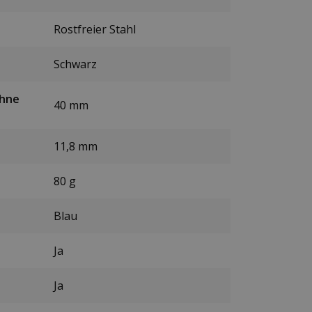
Rostfreier Stahl
Schwarz
ohne
40 mm
11,8 mm
80 g
Blau
Ja
Ja