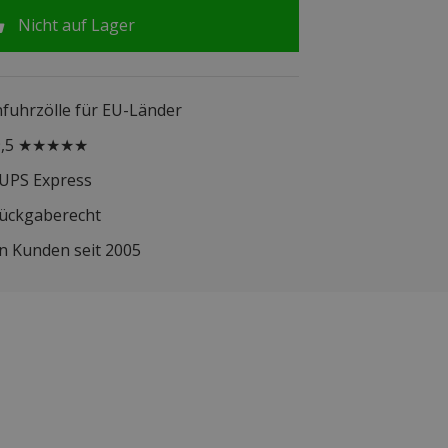
Nicht auf Lager
infuhrzölle für EU-Länder
 9,5 ★★★★★
 UPS Express
Rückgaberecht
n Kunden seit 2005