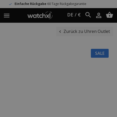
he Rückgabe
60 Tage Rückgabegarantie
DE / €
Zurück zu Uhren Outlet
SALE