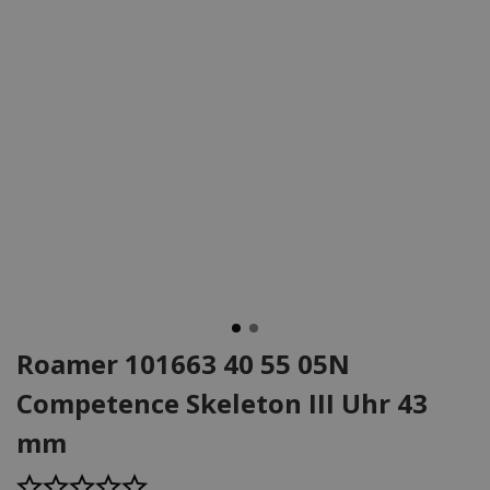
Roamer 101663 40 55 05N
Competence Skeleton III Uhr 43
mm