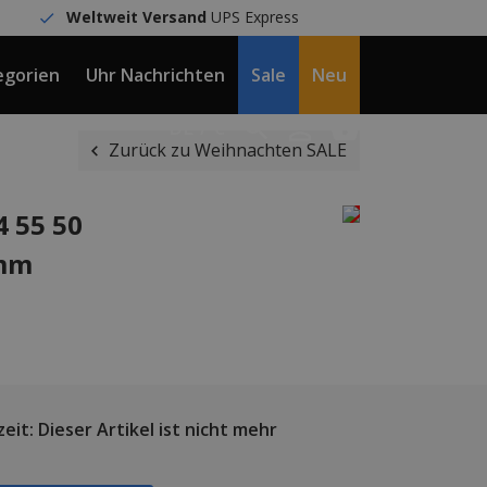
Weltweit Versand
UPS Express
egorien
Uhr Nachrichten
Sale
Neu
DE / €
Zurück zu Weihnachten SALE
 55 50
 mm
eit: Dieser Artikel ist nicht mehr