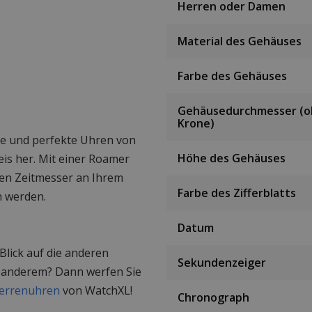
Herren oder Damen
Material des Gehäuses
Farbe des Gehäuses
Gehäusedurchmesser (
Krone)
öne und perfekte Uhren von
Höhe des Gehäuses
eis her. Mit einer Roamer
gen Zeitmesser an Ihrem
Farbe des Zifferblatts
n werden.
Datum
lick auf die anderen
Sekundenzeiger
 anderem? Dann werfen Sie
errenuhren
von WatchXL!
Chronograph