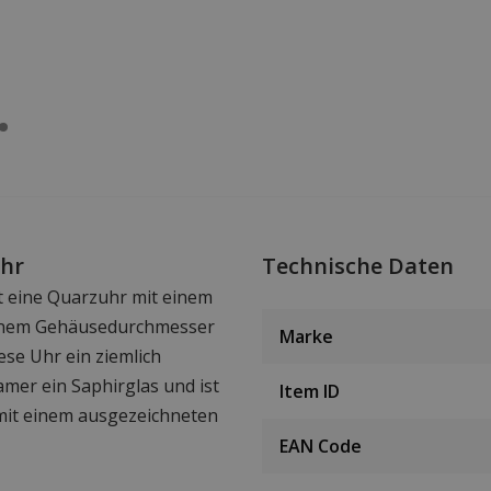
Uhr
Technische Daten
t eine Quarzuhr mit einem
einem Gehäusedurchmesser
Marke
ese Uhr ein ziemlich
amer ein Saphirglas und ist
Item ID
 mit einem ausgezeichneten
EAN Code