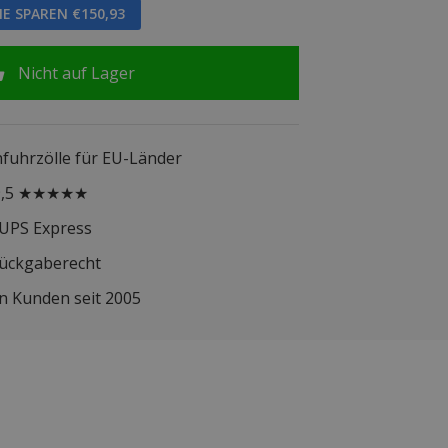
IE SPAREN €150,93
Nicht auf Lager
infuhrzölle für EU-Länder
 9,5 ★★★★★
 UPS Express
Rückgaberecht
n Kunden seit 2005