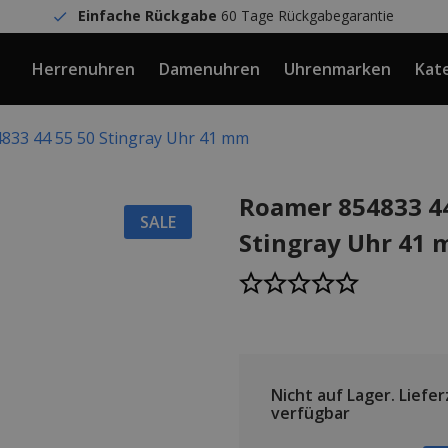
Einfache Rückgabe
60 Tage Rückgabegarantie
Herrenuhren
Damenuhren
Uhrenmarken
Kat
833 44 55 50 Stingray Uhr 41 mm
Roamer 854833 44
SALE
Stingray Uhr 41
Nicht auf Lager.
Lieferz
verfügbar