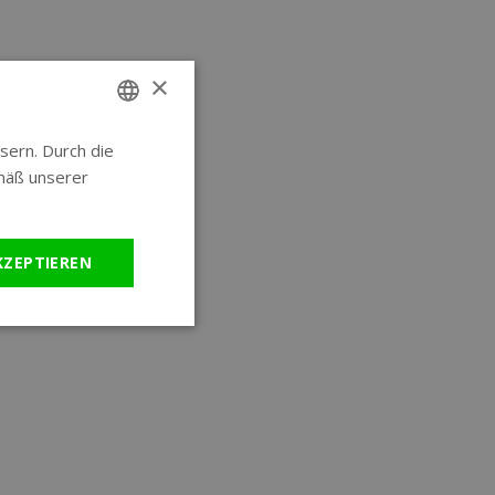
×
sern. Durch die
ENGLISH
mäß unserer
GERMAN
KZEPTIEREN