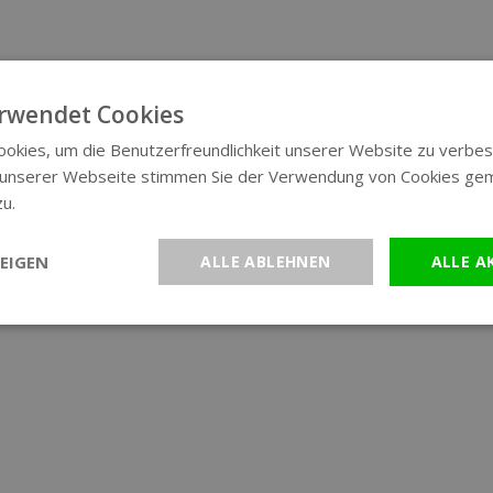
rwendet Cookies
okies, um die Benutzerfreundlichkeit unserer Website zu verbes
 unserer Webseite stimmen Sie der Verwendung von Cookies ge
zu.
Weitere Informationen
EIGEN
ALLE ABLEHNEN
ALLE A