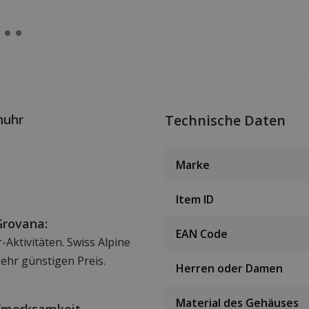
nuhr
Technische Daten
Marke
Item ID
Grovana:
EAN Code
-Aktivitäten. Swiss Alpine
sehr günstigen Preis.
Herren oder Damen
Material des Gehäuses
ufmerksamkeit