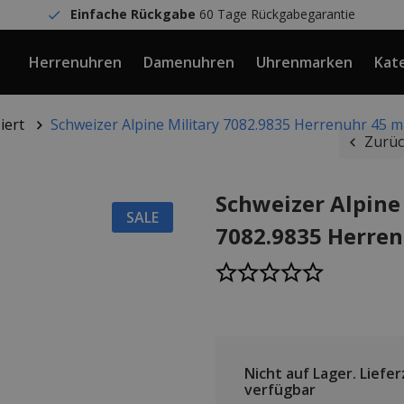
Einfache Rückgabe
60 Tage Rückgabegarantie
Herrenuhren
Damenuhren
Uhrenmarken
Kat
iert
Schweizer Alpine Military 7082.9835 Herrenuhr 45 
Zurüc
Schweizer Alpine
SALE
7082.9835 Herre
Nicht auf Lager.
Lieferz
verfügbar