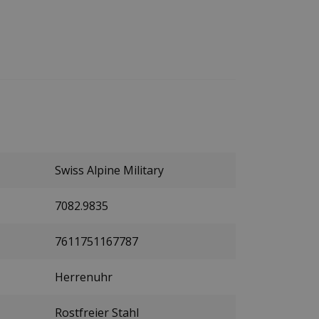
Swiss Alpine Military
7082.9835
7611751167787
Herrenuhr
Rostfreier Stahl