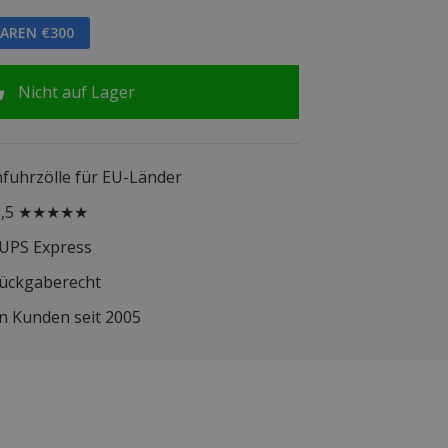
PAREN €300
Nicht auf Lager
infuhrzölle für EU-Länder
 9,5 ★★★★★
 UPS Express
Rückgaberecht
n Kunden seit 2005