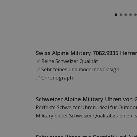
Swiss Alpine Military 7082.9835 Herre
✅ Reine Schweizer Qualität
✅ Sehr feines und modernes Design
✅ Chronograph
Schweizer Alpine Military Uhren von 
Perfekte Schweizer Uhren, ideal für Outdoor
Military bietet Schweizer Qualität zu einem 
Schweizer Uhren mit Sorgfalt und A