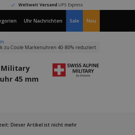
Weltweit Versand
UPS Express
egorien
Uhr Nachrichten
Sale
Neu
DE / €
mm
k zu Coole Markenuhren 40-80% reduziert
 Military
nuhr 45 mm
eit: Dieser Artikel ist nicht mehr