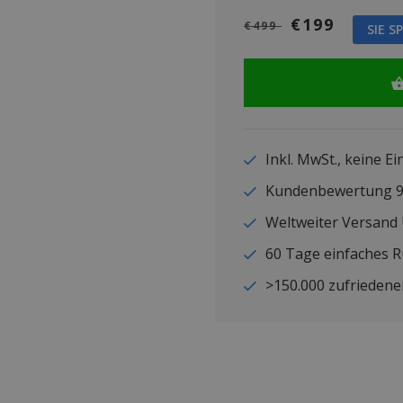
€199
€499
SIE S
Inkl. MwSt., keine E
Kundenbewertung
Weltweiter Versand
60 Tage einfaches 
>150.000 zufriedene