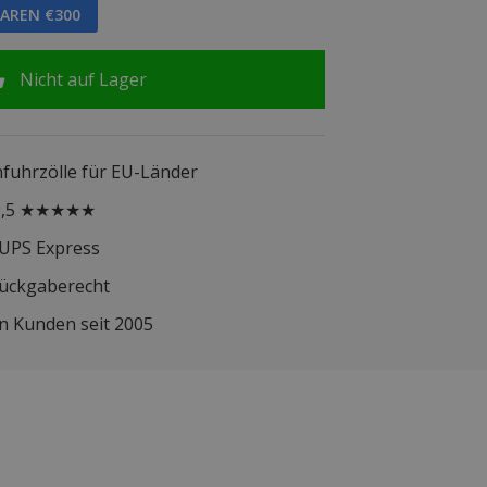
PAREN €300
Nicht auf Lager
infuhrzölle für EU-Länder
 9,5 ★★★★★
 UPS Express
Rückgaberecht
n Kunden seit 2005