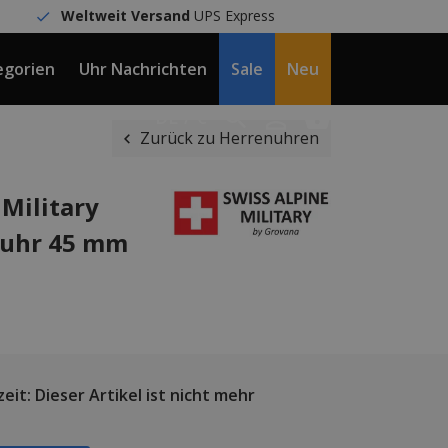
Weltweit Versand
UPS Express
egorien
Uhr Nachrichten
Sale
Neu
DE / €
Zurück zu Herrenuhren
 Military
nuhr 45 mm
eit: Dieser Artikel ist nicht mehr