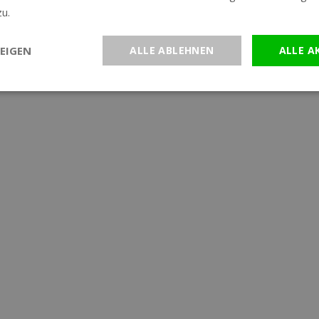
zu.
Weitere Informationen
EIGEN
ALLE ABLEHNEN
ALLE A