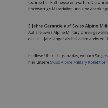
technischer Raffinesse entworfen. Die Uhre
hochwertige Materialien und eine absolut g
3 Jahre Garantie auf Swiss Alpine Mili
Auf alle Swiss Alpine Military Uhren gewähr
das ist 1 Jahr länger als bei vielen andere
Ist diese Uhr nicht ganz das, wonach Sie ge
hier unsere
Swiss Alpine Military Kollektion 