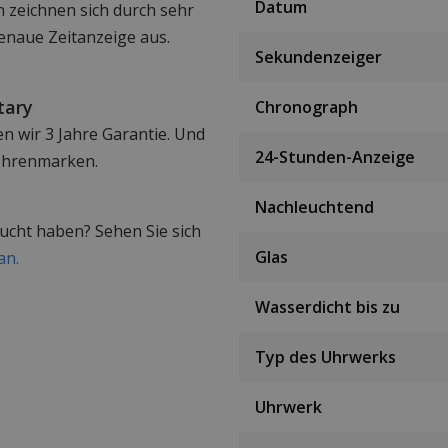
Datum
n zeichnen sich durch sehr
enaue Zeitanzeige aus.
Sekundenzeiger
tary
Chronograph
en wir 3 Jahre Garantie. Und
24-Stunden-Anzeige
n Uhrenmarken.
Nachleuchtend
sucht haben? Sehen Sie sich
Glas
an.
Wasserdicht bis zu
Typ des Uhrwerks
Uhrwerk