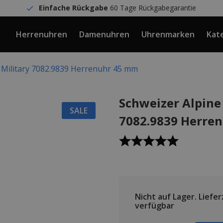
Einfache Rückgabe
60 Tage Rückgabegarantie
Herrenuhren
Damenuhren
Uhrenmarken
Kat
 Military 7082.9839 Herrenuhr 45 mm
Schweizer Alpine
SALE
7082.9839 Herre
Nicht auf Lager.
Lieferz
verfügbar