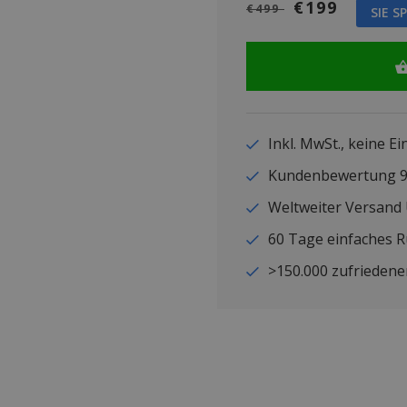
€199
€499
SIE S
Inkl. MwSt., keine E
Kundenbewertung
Weltweiter Versand
60 Tage einfaches 
>150.000 zufriedene