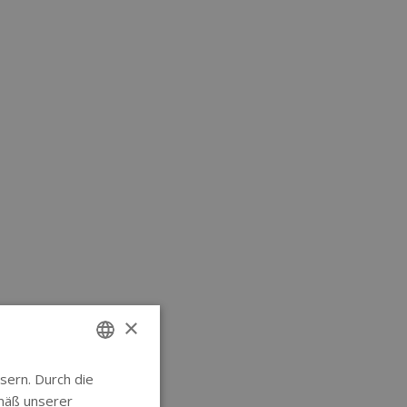
×
sern. Durch die
ENGLISH
mäß unserer