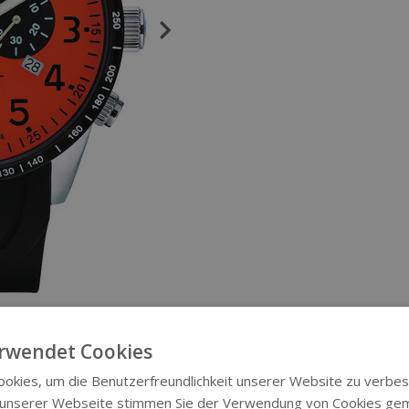
rwendet Cookies
okies, um die Benutzerfreundlichkeit unserer Website zu verbes
 unserer Webseite stimmen Sie der Verwendung von Cookies ge