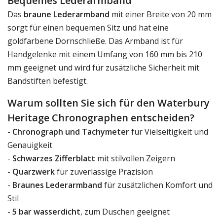
Bequemes Lederarmband
Das
braune Lederarmband
mit einer Breite von 20 mm
sorgt für einen bequemen Sitz und hat eine
goldfarbene Dornschließe. Das Armband ist für
Handgelenke mit einem Umfang von 160 mm bis 210
mm geeignet und wird für zusätzliche Sicherheit mit
Bandstiften befestigt.
Warum sollten Sie sich für den Waterbury
Heritage Chronographen entscheiden?
-
Chronograph und Tachymeter
für Vielseitigkeit und
Genauigkeit
-
Schwarzes Zifferblatt
mit stilvollen Zeigern
-
Quarzwerk
für zuverlässige Präzision
-
Braunes Lederarmband
für zusätzlichen Komfort und
Stil
-
5 bar wasserdicht
, zum Duschen geeignet