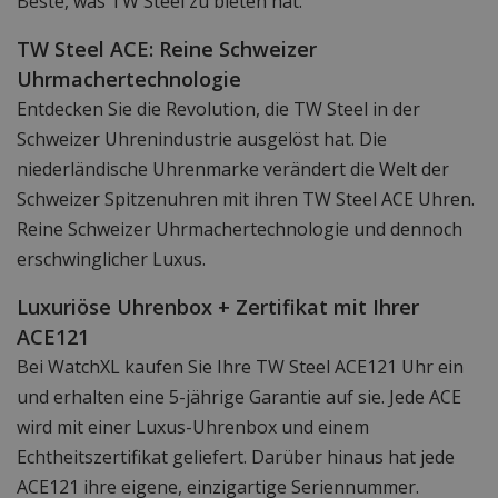
Beste, was TW Steel zu bieten hat.
TW Steel ACE: Reine Schweizer
Uhrmachertechnologie
Entdecken Sie die Revolution, die TW Steel in der
Schweizer Uhrenindustrie ausgelöst hat. Die
niederländische Uhrenmarke verändert die Welt der
Schweizer Spitzenuhren mit ihren TW Steel ACE Uhren.
Reine Schweizer Uhrmachertechnologie und dennoch
erschwinglicher Luxus.
Luxuriöse Uhrenbox + Zertifikat mit Ihrer
ACE121
Bei WatchXL kaufen Sie Ihre TW Steel ACE121 Uhr ein
und erhalten eine 5-jährige Garantie auf sie. Jede ACE
wird mit einer Luxus-Uhrenbox und einem
Echtheitszertifikat geliefert. Darüber hinaus hat jede
ACE121 ihre eigene, einzigartige Seriennummer.