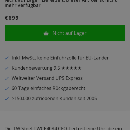
mehr verfügbar
€699
Nicht auf Lager
Inkl. MwSt., keine Einfuhrzölle für EU-Länder
Kundenbewertung 9,5 ★★★★★
Weltweiter Versand UPS Express
60 Tage einfaches Rückgaberecht
>150.000 zufriedenen Kunden seit 2005
Die TW Steel TWCE4084 CEO Tech ist eine Uhr, die ein