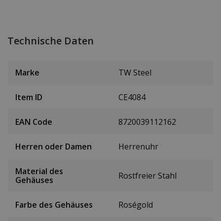
Technische Daten
Marke
TW Steel
Item ID
CE4084
EAN Code
8720039112162
Herren oder Damen
Herrenuhr
Material des
Rostfreier Stahl
Gehäuses
Farbe des Gehäuses
Roségold