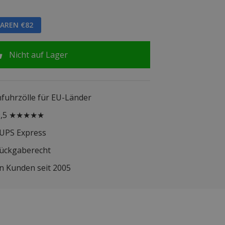
PAREN €82
Nicht auf Lager
infuhrzölle für EU-Länder
 9,5 ★★★★★
 UPS Express
Rückgaberecht
n Kunden seit 2005