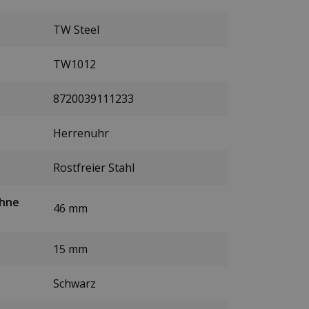
TW Steel
TW1012
8720039111233
Herrenuhr
Rostfreier Stahl
ohne
46 mm
15 mm
Schwarz