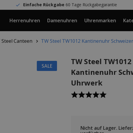
Einfache Rückgabe
60 Tage Rückgabegarantie
Herrenuhren
Damenuhren
Uhrenmarken
Kat
Steel Canteen
TW Steel TW1012 Kantinenuhr Schweize
TW Steel TW1012
SALE
Kantinenuhr Sch
Uhrwerk
Nicht auf Lager.
Lieferz