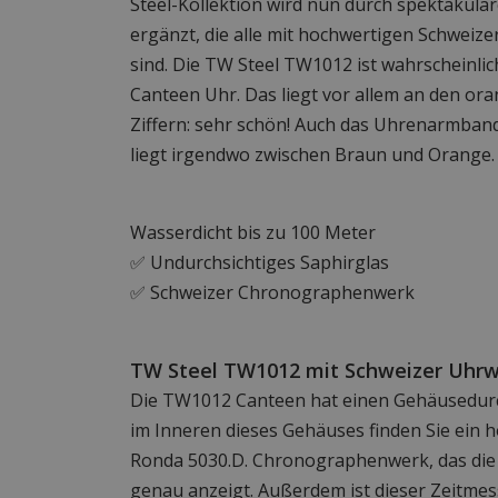
Steel-Kollektion wird nun durch spektakul
ergänzt, die alle mit hochwertigen Schweiz
sind. Die TW Steel TW1012 ist wahrscheinlich
Canteen Uhr. Das liegt vor allem an den o
Ziffern: sehr schön! Auch das Uhrenarmband
liegt irgendwo zwischen Braun und Orange.
Wasserdicht bis zu 100 Meter
✅ Undurchsichtiges Saphirglas
✅ Schweizer Chronographenwerk
TW Steel TW1012 mit Schweizer Uhr
Die TW1012 Canteen hat einen Gehäusedur
im Inneren dieses Gehäuses finden Sie ein 
Ronda 5030.D. Chronographenwerk, das die 
genau anzeigt. Außerdem ist dieser Zeitmess