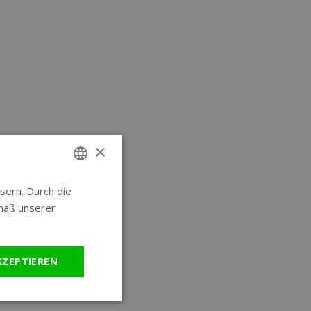
×
sern. Durch die
ENGLISH
mäß unserer
GERMAN
KZEPTIEREN