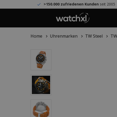
>150.000 zufriedenen Kunden
seit 2005
Home
Uhrenmarken
TW Steel
TW 