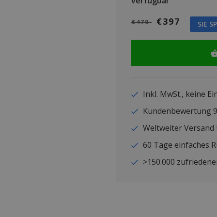
verfügbar
€397
€479
SIE S
Inkl. MwSt., keine E
Kundenbewertung
Weltweiter Versand
60 Tage einfaches 
>150.000 zufriedene