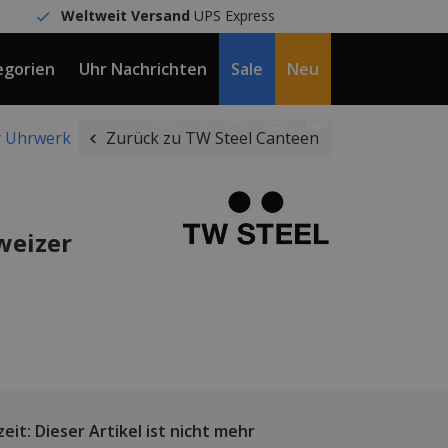
Weltweit Versand
UPS Express
egorien
Uhr Nachrichten
Sale
Neu
DE / €
r Uhrwerk
Zurück zu TW Steel Canteen
weizer
eit: Dieser Artikel ist nicht mehr