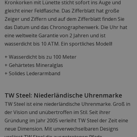
Kronkorken mit Lünette sticht sofort ins Auge und
gleicht einer Feldflasche. Das Zifferblatt hat große
Zeiger und Ziffern und auf dem Zifferblatt finden Sie
das Datum und das Chronographenwerk. Die Uhr hat
eine weltweite Garantie von 2 Jahren und ist
wasserdicht bis 10 ATM. Ein sportliches Modell!
+ Wasserdicht bis zu 100 Meter
+ Gehärtetes Mineralglas
+ Solides Lederarmband
TW Steel: Niederländische Uhrenmarke
TW Steel ist eine niederländische Uhrenmarke. Groß in
der Vision und unübertroffen im Stil. Seit ihrer
Gründung im Jahr 2005 verleiht TW Steel der Zeit eine
neue Dimension. Mit unverwechselbaren Designs
verlässt TW Steel die ausgetretenen Pfade.