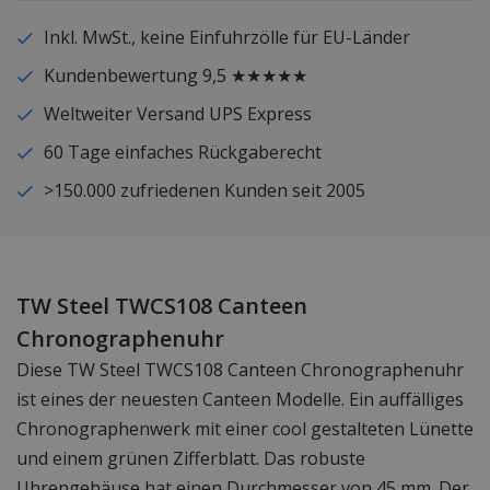
Inkl. MwSt., keine Einfuhrzölle für EU-Länder
Kundenbewertung 9,5 ★★★★★
Weltweiter Versand UPS Express
60 Tage einfaches Rückgaberecht
>150.000 zufriedenen Kunden seit 2005
TW Steel TWCS108 Canteen
Chronographenuhr
Diese TW Steel TWCS108 Canteen Chronographenuhr
ist eines der neuesten Canteen Modelle. Ein auffälliges
Chronographenwerk mit einer cool gestalteten Lünette
und einem grünen Zifferblatt. Das robuste
Uhrengehäuse hat einen Durchmesser von 45 mm. Der