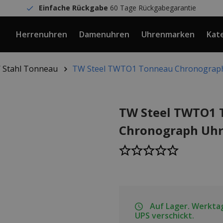
Einfache Rückgabe
60 Tage Rückgabegarantie
Herrenuhren
Damenuhren
Uhrenmarken
Kat
 Stahl Tonneau
TW Steel TWTO1 Tonneau Chronograp
TW Steel TWTO1
Chronograph Uh
Auf Lager. Werktag
UPS verschickt.