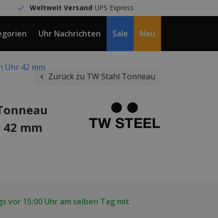
Weltweit Versand
UPS Express
egorien
Uhr Nachrichten
Sale
Neu
DE / €
h Uhr 42 mm
Zurück zu TW Stahl Tonneau
 Tonneau
r 42 mm
s vor 15:00 Uhr am selben Tag mit