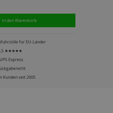
In den Warenkorb
infuhrzölle für EU-Länder
 9,5 ★★★★★
 UPS Express
Rückgaberecht
n Kunden seit 2005