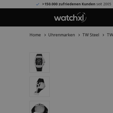
>150.000 zufriedenen Kunden
seit 2005
Home
Uhrenmarken
TW Steel
TW