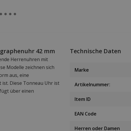
ographenuhr 42 mm
Technische Daten
ende Herrenuhren mit
e Modelle zeichnen sich
Marke
orm aus, eine
 ist. Diese Tonneau Uhr ist
Artikelnummer:
fügt über einen
Item ID
EAN Code
Herren oder Damen