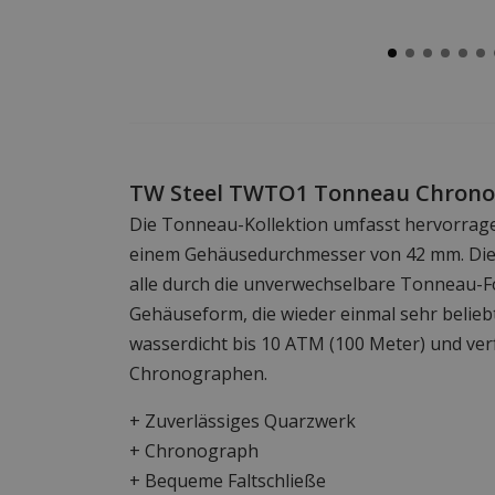
TW Steel TWTO1 Tonneau Chron
Die Tonneau-Kollektion umfasst hervorrag
einem Gehäusedurchmesser von 42 mm. Dies
alle durch die unverwechselbare Tonneau-F
Gehäuseform, die wieder einmal sehr beliebt
wasserdicht bis 10 ATM (100 Meter) und ver
Chronographen.
+ Zuverlässiges Quarzwerk
+ Chronograph
+ Bequeme Faltschließe