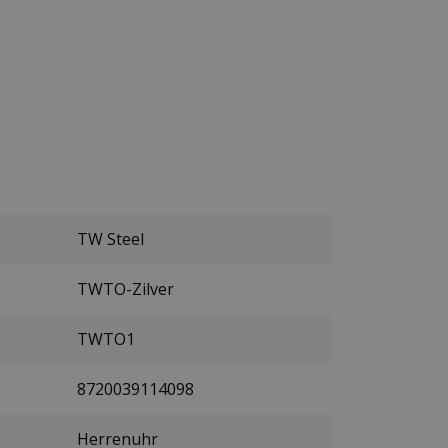
TW Steel
TWTO-Zilver
TWTO1
8720039114098
Herrenuhr