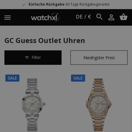
Einfache Rückgabe
60 Tage Rückgabegarantie
DE / €
GC Guess Outlet Uhren
Filter
SALE
SALE