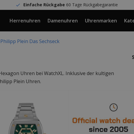
Einfache Rückgabe
60 Tage Rückgabegarantie
Herrenuhren
Damenuhren
Uhrenmarken
Kat
Philipp Plein Das Sechseck
 Hexagon Uhren bei WatchXL. Inklusive der kultigen
ilipp Plein Uhren.