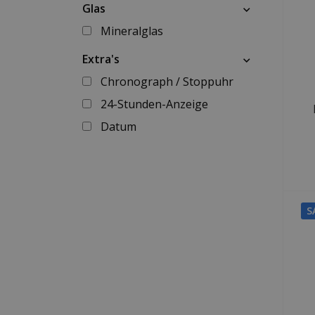
Glas
Mineralglas
Extra's
Chronograph / Stoppuhr
24-Stunden-Anzeige
Datum
S