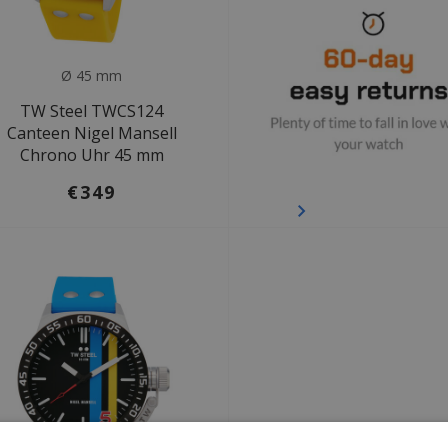
Ø 45 mm
TW Steel TWCS124
Canteen Nigel Mansell
Chrono Uhr 45 mm
€349