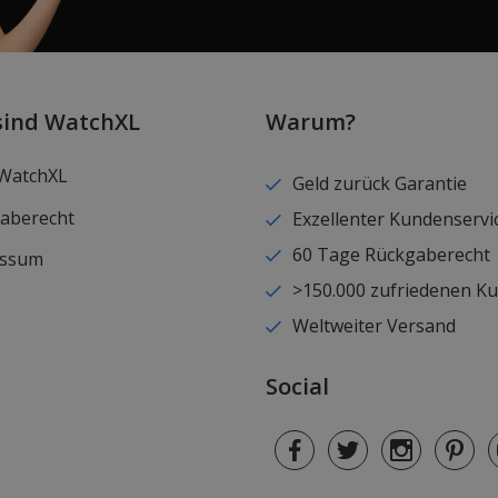
sind WatchXL
Warum?
WatchXL
Geld zurück Garantie
aberecht
Exzellenter Kundenservi
60 Tage Rückgaberecht
essum
>150.000 zufriedenen K
Weltweiter Versand
Social