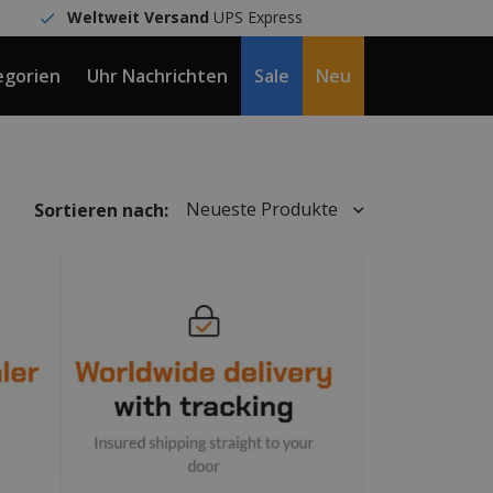
Weltweit Versand
UPS Express
egorien
Uhr Nachrichten
Sale
Neu
DE / €
Neueste Produkte
Sortieren nach: