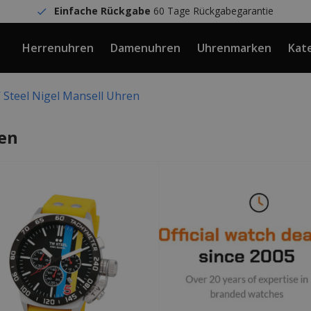
Einfache Rückgabe
60 Tage Rückgabegarantie
Herrenuhren
Damenuhren
Uhrenmarken
Kat
Steel Nigel Mansell Uhren
ren