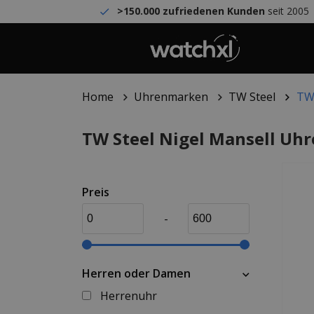
>150.000 zufriedenen Kunden
seit 2005
Home
Uhrenmarken
TW Steel
TW 
TW Steel Nigel Mansell Uh
Preis
-
Herren oder Damen
Herrenuhr