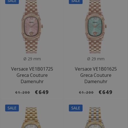
SALE
SALE
Ø 29 mm
Ø 29 mm
Versace VE1B01725
Versace VE1B01625
Greca Couture
Greca Couture
Damenuhr
Damenuhr
€649
€649
€1.200
€1.200
SALE
SALE