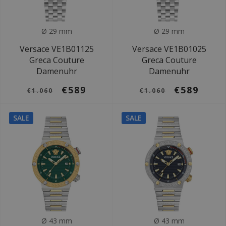
Ø 29 mm
Ø 29 mm
Versace VE1B01125
Versace VE1B01025
Greca Couture
Greca Couture
Damenuhr
Damenuhr
€589
€589
€1.060
€1.060
SALE
SALE
Ø 43 mm
Ø 43 mm