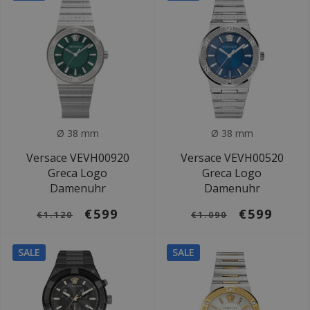
Ø 38 mm
Ø 38 mm
Versace VEVH00920
Versace VEVH00520
Greca Logo
Greca Logo
Damenuhr
Damenuhr
€599
€599
€1.120
€1.090
SALE
SALE