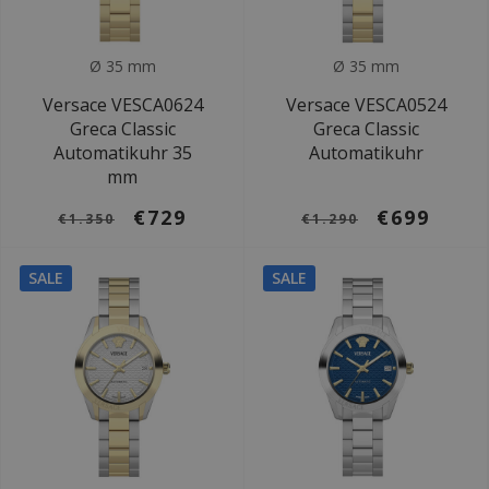
Ø 35 mm
Ø 35 mm
Versace VESCA0624
Versace VESCA0524
Greca Classic
Greca Classic
Automatikuhr 35
Automatikuhr
mm
€729
€699
€1.350
€1.290
SALE
SALE