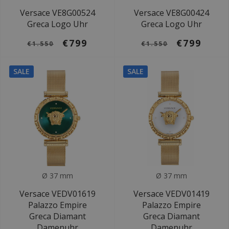
Versace VE8G00524
Versace VE8G00424
Greca Logo Uhr
Greca Logo Uhr
€799
€799
€1.550
€1.550
SALE
SALE
Ø 37 mm
Ø 37 mm
Versace VEDV01619
Versace VEDV01419
Palazzo Empire
Palazzo Empire
Greca Diamant
Greca Diamant
Damenuhr
Damenuhr