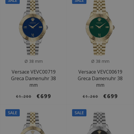
SALE
SALE
Ø 38 mm
Ø 38 mm
Versace VEVC00719
Versace VEVC00619
Greca Damenuhr 38
Greca Damenuhr 38
mm
mm
€699
€699
€1.200
€1.260
SALE
SALE