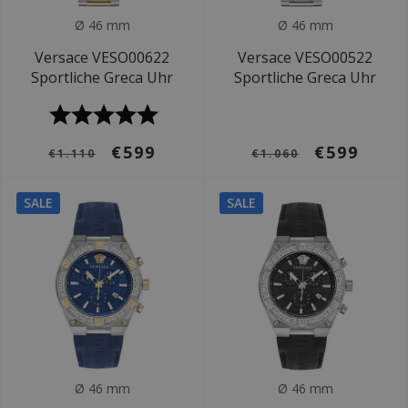
Ø 46 mm
Ø 46 mm
Versace VESO00622
Versace VESO00522
Sportliche Greca Uhr
Sportliche Greca Uhr
€599
€599
€1.110
€1.060
SALE
SALE
Ø 46 mm
Ø 46 mm