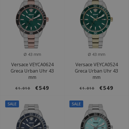
Ø 43 mm
Ø 43 mm
Versace VEYCA0624
Versace VEYCA0524
Greca Urban Uhr 43
Greca Urban Uhr 43
mm
mm
€549
€549
€1.010
€1.010
SALE
SALE