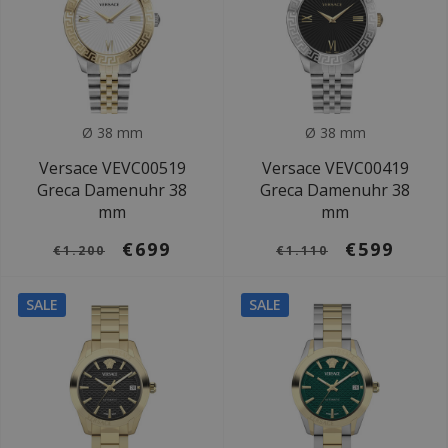
Ø 38 mm
Ø 38 mm
Versace VEVC00519
Versace VEVC00419
Greca Damenuhr 38
Greca Damenuhr 38
mm
mm
€699
€599
€1.200
€1.110
SALE
SALE