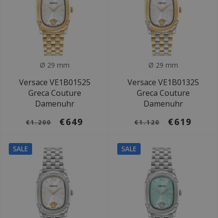
Ø 29 mm
Ø 29 mm
Versace VE1B01525
Versace VE1B01325
Greca Couture
Greca Couture
Damenuhr
Damenuhr
€649
€619
€1.200
€1.120
SALE
SALE