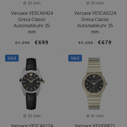
Ø 35 mm
Ø 35 mm
Versace VESCA0424
Versace VESCA0224
Greca Classic
Greca Classic
Automatikuhr 35
Automatikuhr 35
mm
mm
€699
€679
€1.290
€1.230
SALE
SALE
Ø 35 mm
Ø 41 mm
Versace VESCA0124
Versace VEVI00821