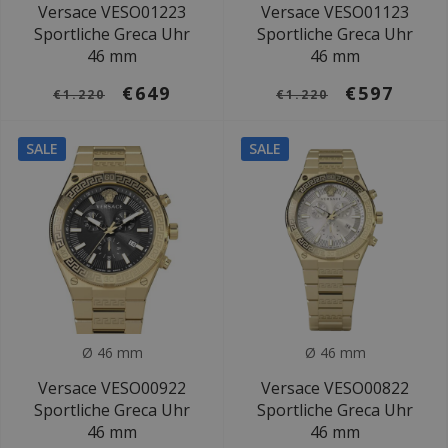
Versace VESO01223
Versace VESO01123
Sportliche Greca Uhr
Sportliche Greca Uhr
46 mm
46 mm
€649
€597
€1.220
€1.220
SALE
SALE
Ø 46 mm
Ø 46 mm
Versace VESO00922
Versace VESO00822
Sportliche Greca Uhr
Sportliche Greca Uhr
46 mm
46 mm