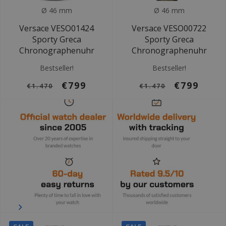
Ø 46 mm
Ø 46 mm
Versace VESO01424
Versace VESO00722
Sporty Greca
Sporty Greca
Chronographenuhr
Chronographenuhr
Bestseller!
Bestseller!
€799
€799
€1.470
€1.470