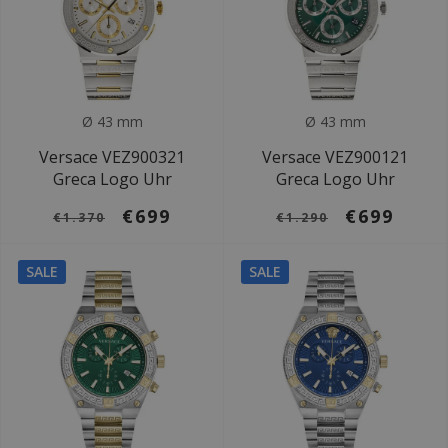
Ø 43 mm
Ø 43 mm
Versace VEZ900321
Versace VEZ900121
Greca Logo Uhr
Greca Logo Uhr
€699
€699
€1.370
€1.290
SALE
SALE