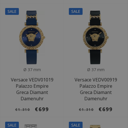
SALE
SALE
Ø 37 mm
Ø 37 mm
Versace VEDV01019
Versace VEDV00919
Palazzo Empire
Palazzo Empire
Greca Diamant
Greca Diamant
Damenuhr
Damenuhr
€699
€699
€1.310
€1.310
SALE
SALE