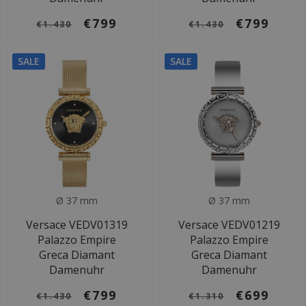
€799
€799
€1.430
€1.430
SALE
SALE
Ø 37 mm
Ø 37 mm
Versace VEDV01319
Versace VEDV01219
Palazzo Empire
Palazzo Empire
Greca Diamant
Greca Diamant
Damenuhr
Damenuhr
€799
€699
€1.430
€1.310