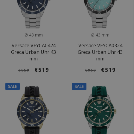
Ø 43 mm
Ø 43 mm
Versace VEYCA0424
Versace VEYCA0324
Greca Urban Uhr 43
Greca Urban Uhr 43
mm
mm
€519
€519
€950
€950
SALE
SALE