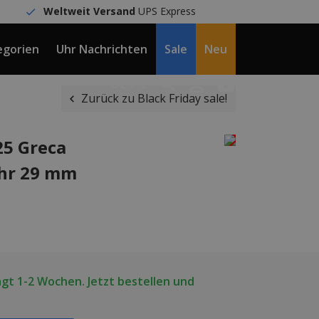
Weltweit Versand
UPS Express
egorien
Uhr Nachrichten
Sale
Neu
DE / €
Zurück zu Black Friday sale!
25 Greca
hr 29 mm
ägt 1-2 Wochen. Jetzt bestellen und