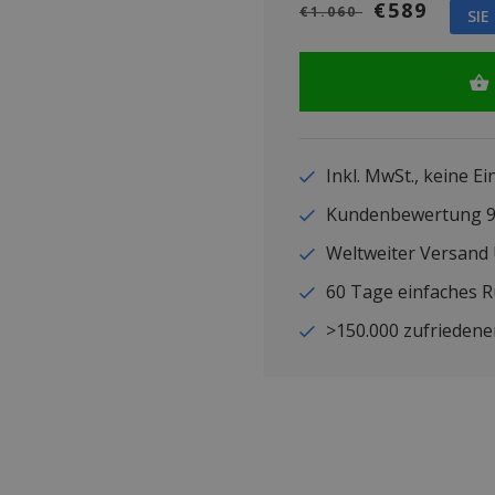
€589
€1.060
SIE
Inkl. MwSt., keine E
Kundenbewertung
Weltweiter Versand
60 Tage einfaches 
>150.000 zufriedene