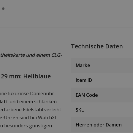
Technische Daten
theitskarte und einem CLG-
Marke
 29 mm: Hellblaue
Item ID
eine luxuriöse Damenuhr
EAN Code
latt
und einem schlanken
rfarbene Edelstahl verleiht
SKU
e-Uhren
sind bei WatchXL
Herren oder Damen
 zu besonders günstigen