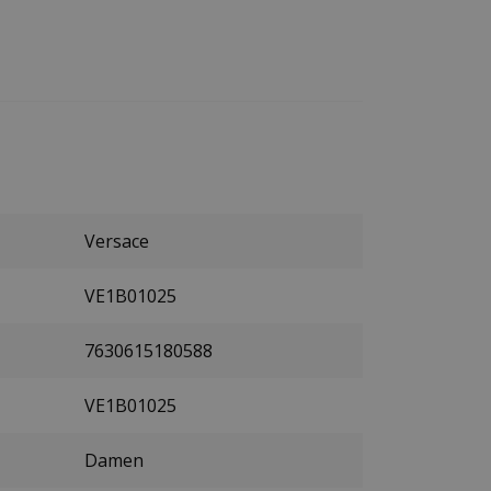
Versace
VE1B01025
7630615180588
VE1B01025
Damen