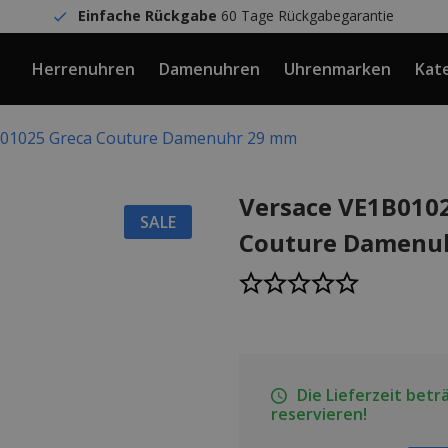
Einfache Rückgabe
60 Tage Rückgabegarantie
Herrenuhren
Damenuhren
Uhrenmarken
Kat
B01025 Greca Couture Damenuhr 29 mm
Versace VE1B010
SALE
Couture Damenu
Die Lieferzeit betr
reservieren!