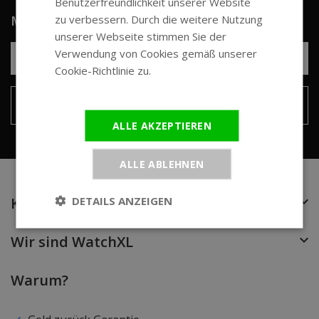
Benutzerfreundlichkeit unserer Website
GERMAN
zu verbessern. Durch die weitere Nutzung
Melden Sie sich für unseren Newsletter an
unserer Webseite stimmen Sie der
Verwendung von Cookies gemäß unserer
Cookie-Richtlinie zu.
Weitere
Informationen
Senden
ALLE AKZEPTIEREN
ALLE ABLEHNEN
DETAILS ANZEIGEN
Kunden Service
Wir sind WatchXL
Warum?