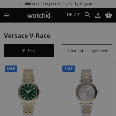
Einfache Rückgabe
60 Tage Rückgabegarantie
DE / €
Versace V-Race
Filter
SALE
SALE