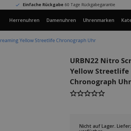
Einfache Rückgabe
60 Tage Rückgabegarantie
Herrenuhren
Damenuhren
Uhrenmarken
Kat
reaming Yellow Streetlife Chronograph Uhr
URBN22 Nitro Sc
Yellow Streetlife
Chronograph Uh
Nicht auf Lager.
Lieferz