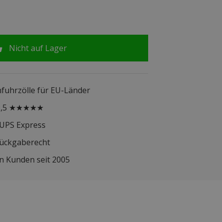
Nicht auf Lager
infuhrzölle für EU-Länder
 9,5 ★★★★★
 UPS Express
Rückgaberecht
n Kunden seit 2005