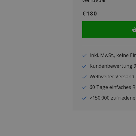
verfügbar
€180
Inkl. MwSt., keine E
Kundenbewertung
Weltweiter Versand
60 Tage einfaches 
>150.000 zufriedene