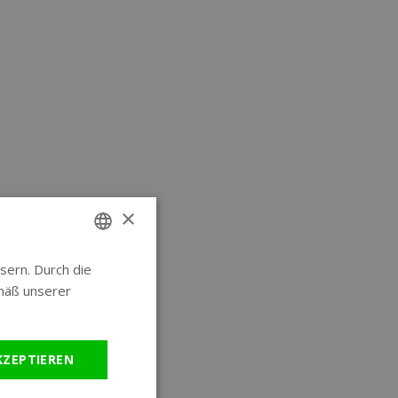
×
sern. Durch die
ENGLISH
mäß unserer
GERMAN
KZEPTIEREN