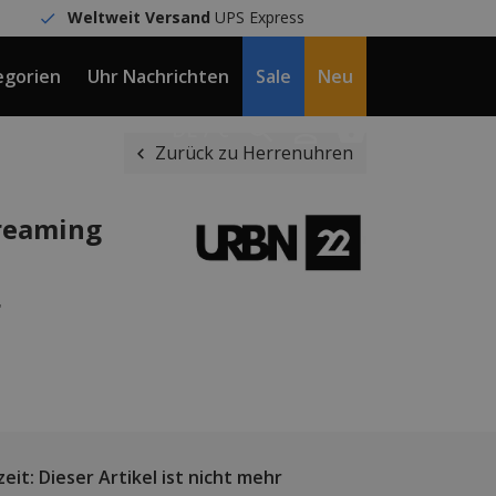
Weltweit Versand
UPS Express
egorien
Uhr Nachrichten
Sale
Neu
DE / €
Zurück zu Herrenuhren
reaming
r
eit: Dieser Artikel ist nicht mehr