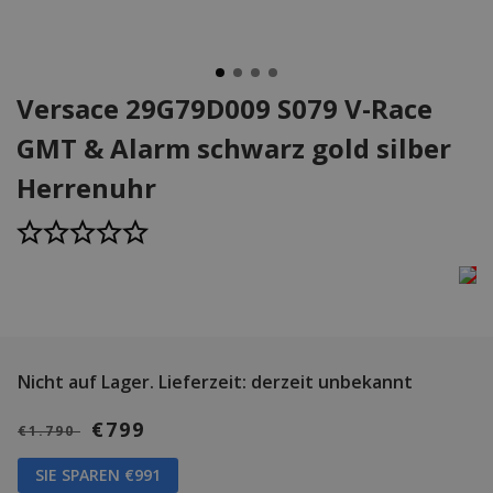
Versace 29G79D009 S079 V-Race
GMT & Alarm schwarz gold silber
Herrenuhr
Nicht auf Lager.
Lieferzeit: derzeit unbekannt
€799
€1.790
SIE SPAREN €991