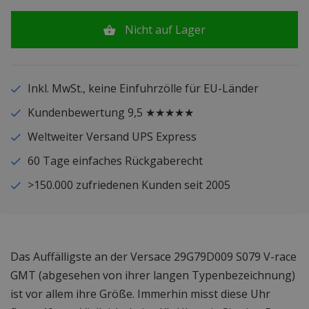
Nicht auf Lager
Inkl. MwSt., keine Einfuhrzölle für EU-Länder
Kundenbewertung 9,5 ★★★★★
Weltweiter Versand UPS Express
60 Tage einfaches Rückgaberecht
>150.000 zufriedenen Kunden seit 2005
Das Auffälligste an der Versace 29G79D009 S079 V-race
GMT (abgesehen von ihrer langen Typenbezeichnung)
ist vor allem ihre Größe. Immerhin misst diese Uhr