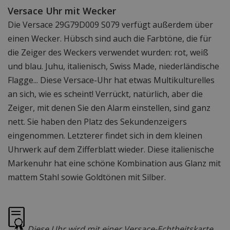
Versace Uhr mit Wecker
Die Versace 29G79D009 S079 verfügt außerdem über
einen Wecker. Hübsch sind auch die Farbtöne, die für
die Zeiger des Weckers verwendet wurden: rot, weiß
und blau. Juhu, italienisch, Swiss Made, niederländische
Flagge... Diese Versace-Uhr hat etwas Multikulturelles
an sich, wie es scheint! Verrückt, natürlich, aber die
Zeiger, mit denen Sie den Alarm einstellen, sind ganz
nett. Sie haben den Platz des Sekundenzeigers
eingenommen. Letzterer findet sich in dem kleinen
Uhrwerk auf dem Zifferblatt wieder. Diese italienische
Markenuhr hat eine schöne Kombination aus Glanz mit
mattem Stahl sowie Goldtönen mit Silber.
Diese Uhr wird mit einer Versace-Echtheitskarte