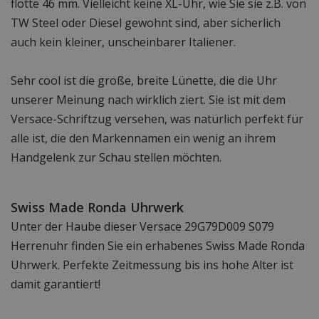
flotte 46 mm. Vielleicht keine XL-Uhr, wie Sie sie z.B. von
TW Steel oder Diesel gewohnt sind, aber sicherlich
auch kein kleiner, unscheinbarer Italiener.
Sehr cool ist die große, breite Lünette, die die Uhr
unserer Meinung nach wirklich ziert. Sie ist mit dem
Versace-Schriftzug versehen, was natürlich perfekt für
alle ist, die den Markennamen ein wenig an ihrem
Handgelenk zur Schau stellen möchten.
Swiss Made Ronda Uhrwerk
Unter der Haube dieser Versace 29G79D009 S079
Herrenuhr finden Sie ein erhabenes Swiss Made Ronda
Uhrwerk. Perfekte Zeitmessung bis ins hohe Alter ist
damit garantiert!