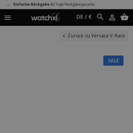
Rückgabe
60 Tage Rückgabegarantie
Wel
DE / €
Zurück zu Versace V-Race
SALE