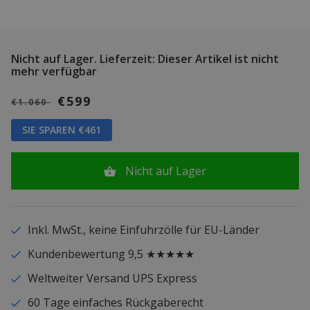
Nicht auf Lager.
Lieferzeit: Dieser Artikel ist nicht
mehr verfügbar
€599
€1.060
SIE SPAREN €461
Nicht auf Lager
Inkl. MwSt., keine Einfuhrzölle für EU-Länder
Kundenbewertung 9,5 ★★★★★
Weltweiter Versand UPS Express
60 Tage einfaches Rückgaberecht