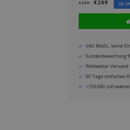
€209
€280
SIE S
Inkl. MwSt., keine E
Kundenbewertung
Weltweiter Versand
60 Tage einfaches 
>150.000 zufriedene