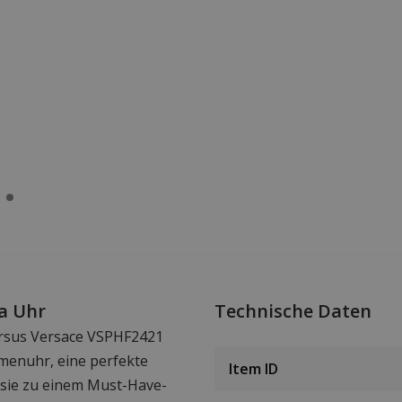
a Uhr
Technische Daten
Versus Versace VSPHF2421
enuhr, eine perfekte
Item ID
e sie zu einem Must-Have-