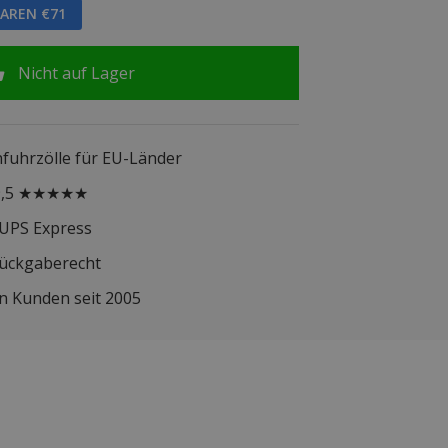
PAREN €71
Nicht auf Lager
infuhrzölle für EU-Länder
 9,5 ★★★★★
 UPS Express
Rückgaberecht
n Kunden seit 2005