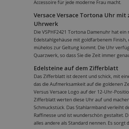
Accessoire für jede moderne Frau macht.
Versace Versace Tortona Uhr mit
Uhrwerk
Die VSPHF2421 Tortona Damenuhr hat ein ra
Edelstahlgehäuse mit goldfarbenem Finish,
mühelos zur Geltung kommt. Die Uhr verfüg
Quarzwerk, so dass Sie die Zeit immer genau
Edelsteine auf dem Zifferblatt
Das Zifferblatt ist dezent und schick, mit e
das die Aufmerksamkeit auf die goldenen Ze
Versus Versace Logo auf der 12-Uhr-Position
Zifferblatt werten diese Uhr auf und mache
Schmuckstück. Das Stahlarmband verleiht d
Raffinesse und ist wunderschön gestaltet.
alles andere als Standard nennen. Es sorgt