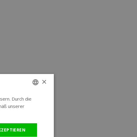
×
sern. Durch die
ENGLISH
mäß unserer
GERMAN
KZEPTIEREN