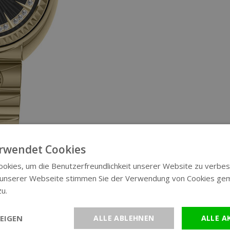
rwendet Cookies
okies, um die Benutzerfreundlichkeit unserer Website zu verbes
 unserer Webseite stimmen Sie der Verwendung von Cookies ge
zu.
Weitere Informationen
EIGEN
ALLE ABLEHNEN
ALLE A