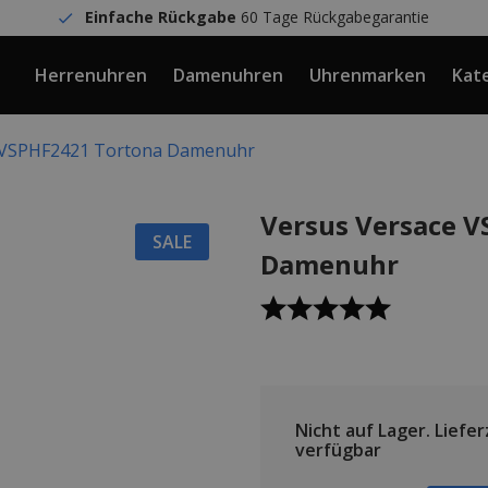
Einfache Rückgabe
60 Tage Rückgabegarantie
Herrenuhren
Damenuhren
Uhrenmarken
Kat
 VSPHF2421 Tortona Damenuhr
Versus Versace 
SALE
Damenuhr
Nicht auf Lager.
Lieferz
verfügbar