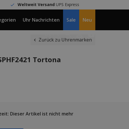
Weltweit Versand
UPS Express
egorien
Uhr Nachrichten
Sale
Neu
DE / €
Zurück zu Uhrenmarken
VSPHF2421 Tortona
eit: Dieser Artikel ist nicht mehr