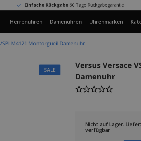
Einfache Rückgabe
60 Tage Rückgabegarantie
Herrenuhren
Damenuhren
Uhrenmarken
Kat
e VSPLM4121 Montorgueil Damenuhr
Versus Versace 
SALE
Damenuhr
Nicht auf Lager.
Lieferz
verfügbar