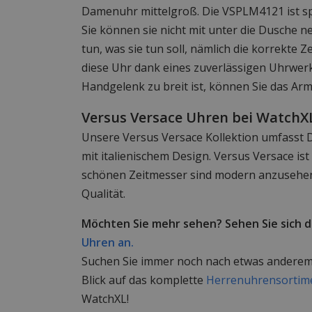
Damenuhr mittelgroß. Die VSPLM4121 ist sp
Sie können sie nicht mit unter die Dusche n
tun, was sie tun soll, nämlich die korrekte Z
diese Uhr dank eines zuverlässigen Uhrwer
Handgelenk zu breit ist, können Sie das Ar
Versus Versace Uhren bei WatchX
Unsere Versus Versace Kollektion umfasst
mit italienischem Design. Versus Versace ist
schönen Zeitmesser sind modern anzusehen
Qualität.
Möchten Sie mehr sehen? Sehen Sie sich 
Uhren an.
Suchen Sie immer noch nach etwas anderem
Blick auf das komplette
Herrenuhrensortim
WatchXL!