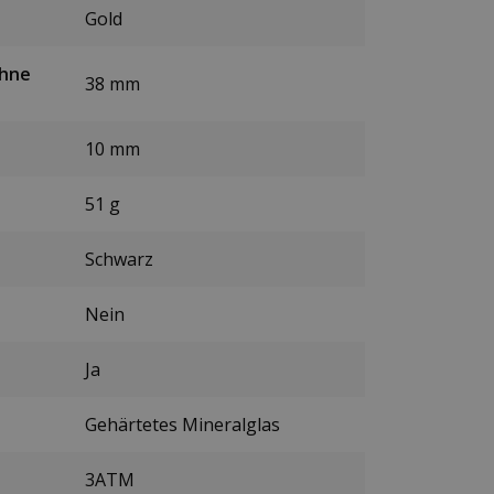
Gold
ohne
38 mm
10 mm
51 g
Schwarz
Nein
Ja
Gehärtetes Mineralglas
3ATM