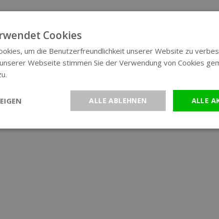
rwendet Cookies
okies, um die Benutzerfreundlichkeit unserer Website zu verbes
 unserer Webseite stimmen Sie der Verwendung von Cookies ge
zu.
Weitere Informationen
EIGEN
ALLE ABLEHNEN
ALLE A