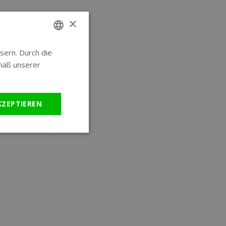
×
sern. Durch die
ENGLISH
mäß unserer
GERMAN
KZEPTIEREN