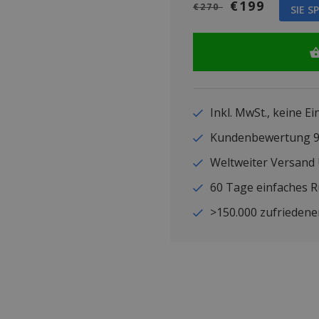
€199
€270
SIE S
Inkl. MwSt., keine E
Kundenbewertung
Weltweiter Versand
60 Tage einfaches 
>150.000 zufriedene