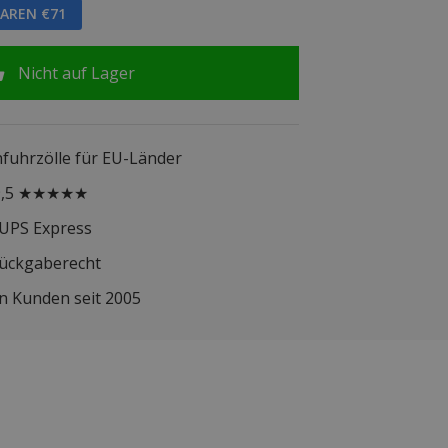
PAREN €71
Nicht auf Lager
infuhrzölle für EU-Länder
 9,5 ★★★★★
 UPS Express
Rückgaberecht
n Kunden seit 2005