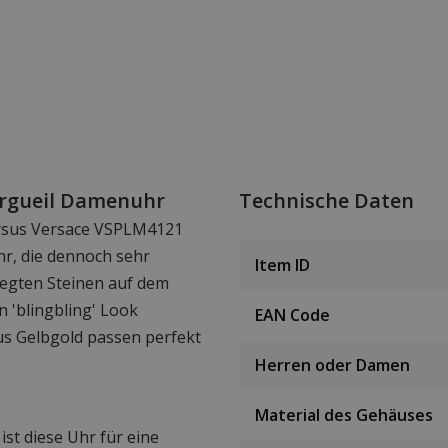
rgueil Damenuhr
Technische Daten
Versus Versace VSPLM4121
r, die dennoch sehr
Item ID
elegten Steinen auf dem
n 'blingbling' Look
EAN Code
s Gelbgold passen perfekt
Herren oder Damen
Material des Gehäuses
t diese Uhr für eine