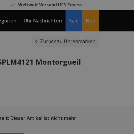
Weltweit Versand
UPS Express
egorien
Uhr Nachrichten
Sale
Neu
DE / €
Zurück zu Uhrenmarken
VSPLM4121 Montorgueil
eit: Dieser Artikel ist nicht mehr