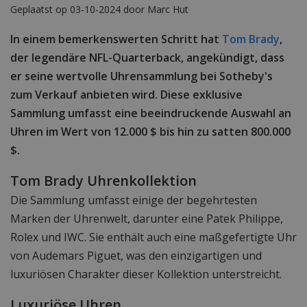
Geplaatst op 03-10-2024 door Marc Hut
In einem bemerkenswerten Schritt hat
Tom Brady
,
der legendäre NFL-Quarterback, angekündigt, dass
er seine wertvolle Uhrensammlung bei Sotheby's
zum Verkauf anbieten wird. Diese exklusive
Sammlung umfasst eine beeindruckende Auswahl an
Uhren im Wert von 12.000 $ bis hin zu satten 800.000
$.
Tom Brady Uhrenkollektion
Die Sammlung umfasst einige der begehrtesten
Marken der Uhrenwelt, darunter eine Patek Philippe,
Rolex und IWC. Sie enthält auch eine maßgefertigte Uhr
von Audemars Piguet, was den einzigartigen und
luxuriösen Charakter dieser Kollektion unterstreicht.
Luxuriöse Uhren