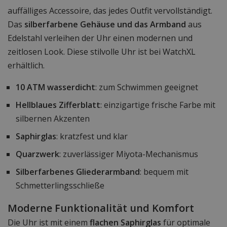
auffälliges Accessoire, das jedes Outfit vervollständigt.
Das
silberfarbene Gehäuse und das Armband
aus
Edelstahl verleihen der Uhr einen modernen und
zeitlosen Look. Diese stilvolle Uhr ist bei WatchXL
erhältlich.
10 ATM wasserdicht
: zum Schwimmen geeignet
Hellblaues Zifferblatt
: einzigartige frische Farbe mit
silbernen Akzenten
Saphirglas
: kratzfest und klar
Quarzwerk
: zuverlässiger Miyota-Mechanismus
Silberfarbenes Gliederarmband
: bequem mit
Schmetterlingsschließe
Moderne Funktionalität und Komfort
Die Uhr ist mit einem
flachen Saphirglas
für optimale