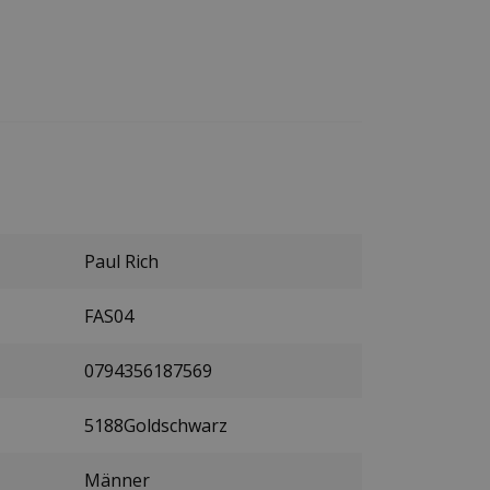
Paul Rich
FAS04
0794356187569
5188Goldschwarz
Männer