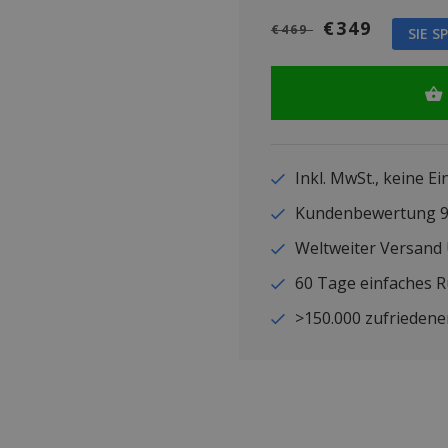
€349
€469
SIE S
Inkl. MwSt., keine E
Kundenbewertung
Weltweiter Versand
60 Tage einfaches 
>150.000 zufriedene