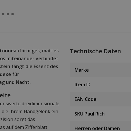
Technische Daten
n tonneauförmiges, mattes
los miteinander verbindet.
stein fängt die Essenz des
Marke
dexe für
ag und Nacht.
Item ID
eite
EAN Code
kenswerte dreidimensionale
 die Ihrem Handgelenk ein
SKU Paul Rich
zision sorgt das
s auf dem Zifferblatt
Herren oder Damen