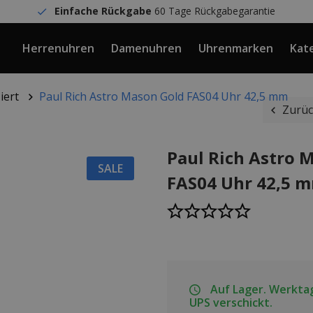
Einfache Rückgabe
60 Tage Rückgabegarantie
Herrenuhren
Damenuhren
Uhrenmarken
Kat
iert
Paul Rich Astro Mason Gold FAS04 Uhr 42,5 mm
Zurüc
Paul Rich Astro 
SALE
FAS04 Uhr 42,5 
Auf Lager. Werktag
UPS verschickt.