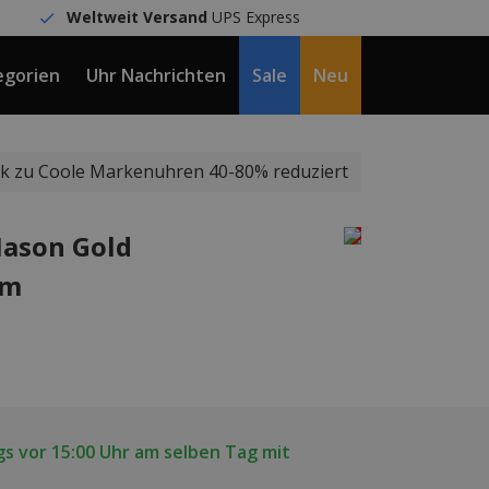
Weltweit Versand
UPS Express
egorien
Uhr Nachrichten
Sale
Neu
DE / €
k zu Coole Markenuhren 40-80% reduziert
Mason Gold
mm
s vor 15:00 Uhr am selben Tag mit