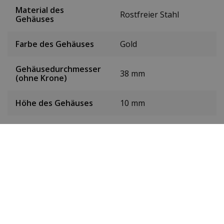
Material des
Rostfreier Stahl
Gehäuses
Farbe des Gehäuses
Gold
Gehäusedurchmesser
38 mm
(ohne Krone)
Höhe des Gehäuses
10 mm
Gewicht
147g
Farbe des Zifferblatts
Gold
Datum
Ja
Sekundenzeiger
Ja