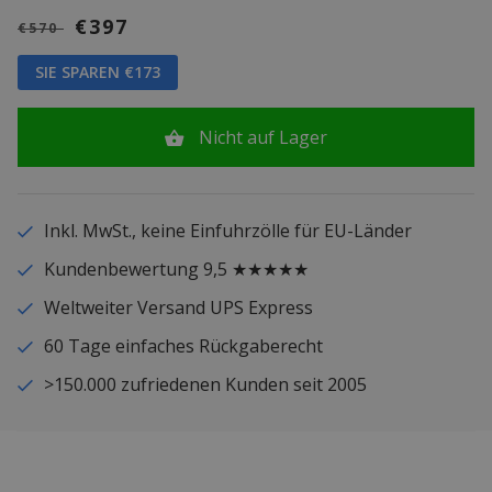
€397
€570
SIE SPAREN €173
Nicht auf Lager
Inkl. MwSt., keine Einfuhrzölle für EU-Länder
Kundenbewertung 9,5 ★★★★★
Weltweiter Versand UPS Express
60 Tage einfaches Rückgaberecht
>150.000 zufriedenen Kunden seit 2005