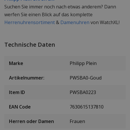
Suchen Sie immer noch nach etwas anderem? Dann
werfen Sie einen Blick auf das komplette
Herrenuhrensortiment
&
Damenuhren
von WatchXL!
Technische Daten
Marke
Philipp Plein
Artikelnummer:
PWSBA0-Goud
Item ID
PWSBA0223
EAN Code
7630615137810
Herren oder Damen
Frauen