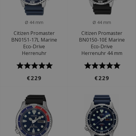
Ø 44 mm
Ø 44 mm
Citizen Promaster
Citizen Promaster
BN0151-17L Marine
BN0150-10E Marine
Eco-Drive
Eco-Drive
Herrenuhr
Herrenuhr 44 mm
€229
€229