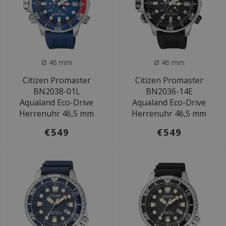
Ø 46 mm
Ø 46 mm
Citizen Promaster
Citizen Promaster
BN2038-01L
BN2036-14E
Aqualand Eco-Drive
Aqualand Eco-Drive
Herrenuhr 46,5 mm
Herrenuhr 46,5 mm
€549
€549