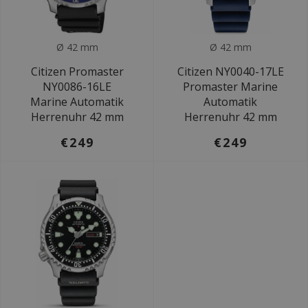
Ø 42 mm
Ø 42 mm
Citizen Promaster
Citizen NY0040-17LE
NY0086-16LE
Promaster Marine
Marine Automatik
Automatik
Herrenuhr 42 mm
Herrenuhr 42 mm
€249
€249