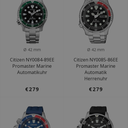
Ø 42 mm
Ø 42 mm
Citizen NY0084-89EE
Citizen NY0085-86EE
Promaster Marine
Promaster Marine
Automatikuhr
Automatik
Herrenuhr
€279
€279