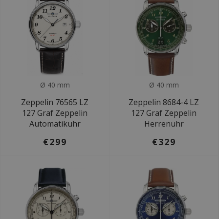
Ø 40 mm
Ø 40 mm
Zeppelin 76565 LZ
Zeppelin 8684-4 LZ
127 Graf Zeppelin
127 Graf Zeppelin
Automatikuhr
Herrenuhr
€299
€329