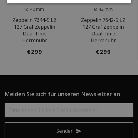
Ø 42 mm
Ø 42 mm
Zeppelin 7644-5 LZ
Zeppelin 7642-5 LZ
127 Graf Zeppelin
127 Graf Zeppelin
Dual Time
Dual Time
Herrenuhr
Herrenuhr
€299
€299
Melden Sie sich für unseren Newsletter an
Senden