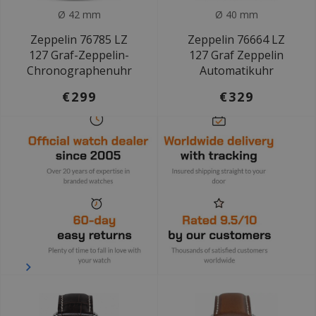
Ø 42 mm
Ø 40 mm
Zeppelin 76785 LZ
Zeppelin 76664 LZ
127 Graf-Zeppelin-
127 Graf Zeppelin
Chronographenuhr
Automatikuhr
€299
€329